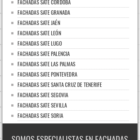
FACHADAS SATE CÓRDOBA
FACHADAS SATE GRANADA
FACHADAS SATE JAÉN
FACHADAS SATE LEÓN
FACHADAS SATE LUGO
FACHADAS SATE PALENCIA
FACHADAS SATE LAS PALMAS
FACHADAS SATE PONTEVEDRA
FACHADAS SATE SANTA CRUZ DE TENERIFE
FACHADAS SATE SEGOVIA
FACHADAS SATE SEVILLA
FACHADAS SATE SORIA
FACHADAS SATE TARRAGONA
FACHADAS SATE ZAMORA
SOMOS ESPECIALISTAS EN FACHADAS