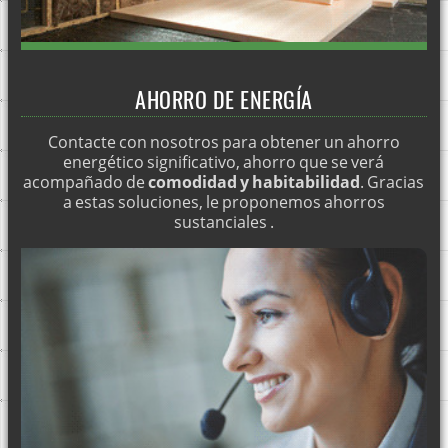
Fachadas SATE Alicante
Fachadas SATE Albacete
Fachadas SATE A coruña
AHORRO DE ENERGÍA
¿Por qué aislar un edificio térmicamente?
Contacte con nosotros para obtener un ahorro
energético significativo, ahorro que se verá
acompañado de
comodidad y habitabilidad
. Gracias
a estas soluciones, le proponemos ahorros
sustanciales .