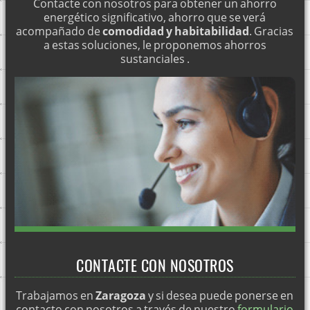
Contacte con nosotros para obtener un ahorro
energético significativo, ahorro que se verá
acompañado de
comodidad y habitabilidad
. Gracias
a estas soluciones, le proponemos ahorros
sustanciales .
CONTACTE CON NOSOTROS
Trabajamos en
Zaragoza
y si desea puede ponerse en
contacto con nosotros a través de nuestro
formulario