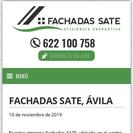
622 100 758
CONSULTA ON-LINE
MENÚ
FACHADAS SATE, ÁVILA
10 de noviembre de 2019
Nuestra empresa Fachadas SATE, ubicada en el centro